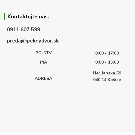
Kontaktujte nás:
0911 607 599
predaj@peknydvor.sk
PO-ŠTV
8:00 - 17:00
PIA
8:00 - 15:00
Herlianska 59
ADRESA
040 14
Košice