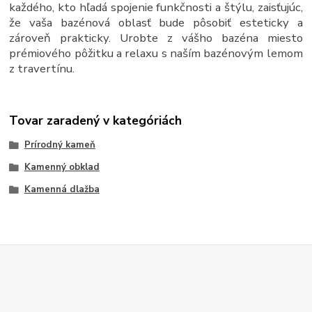
každého, kto hľadá spojenie funkčnosti a štýlu, zaisťujúc,
že vaša bazénová oblasť bude pôsobiť esteticky a
zároveň prakticky. Urobte z vášho bazéna miesto
prémiového pôžitku a relaxu s naším bazénovým lemom
z travertínu.
Tovar zaradený v kategóriách
Prírodný kameň
Kamenný obklad
Kamenná dlažba