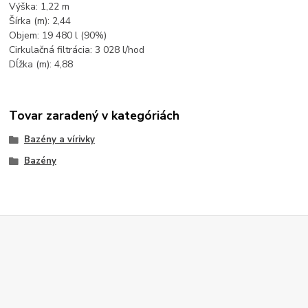
Výška: 1,22 m
Šírka (m): 2,44
Objem: 19 480 l (90%)
Cirkulačná filtrácia: 3 028 l/hod
Dĺžka (m): 4,88
Tovar zaradený v kategóriách
Bazény a vírivky
Bazény