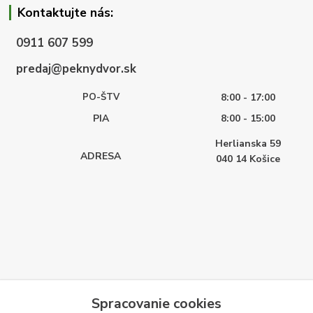
Kontaktujte nás:
0911 607 599
predaj@peknydvor.sk
PO-ŠTV
8:00 - 17:00
PIA
8:00 - 15:00
Herlianska 59
ADRESA
040 14
Košice
Spracovanie cookies