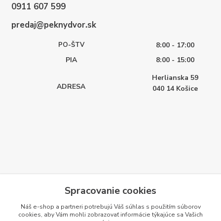
0911 607 599
predaj@peknydvor.sk
PO-ŠTV
8:00 - 17:00
PIA
8:00 - 15:00
Herlianska 59
ADRESA
040 14
Košice
Spracovanie cookies
Náš e-shop a partneri potrebujú Váš
súhlas
s použitím súborov
cookies, aby Vám mohli zobrazovať informácie týkajúce sa Vašich