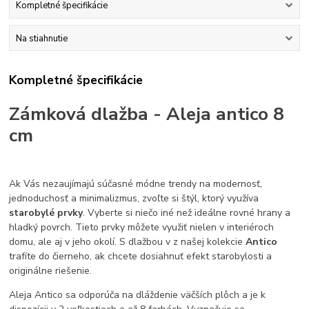
Kompletné špecifikácie
Na stiahnutie
Kompletné špecifikácie
Zámková dlažba - Aleja antico 8
cm
Ak Vás nezaujímajú súčasné módne trendy na modernosť,
jednoduchosť a minimalizmus, zvoľte si štýl, ktorý využíva
starobylé prvky
. Vyberte si niečo iné než ideálne rovné hrany a
hladký povrch. Tieto prvky môžete využiť nielen v interiéroch
domu, ale aj v jeho okolí. S dlažbou v z našej kolekcie
Antico
trafíte do čierneho, ak chcete dosiahnuť efekt starobylosti a
originálne riešenie.
Aleja Antico sa odporúča na dláždenie väčších plôch a je k