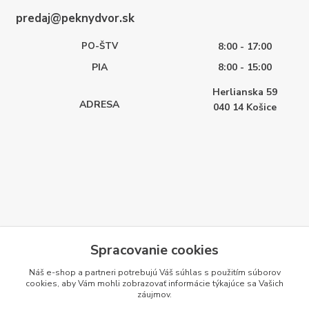
predaj@peknydvor.sk
PO-ŠTV
8:00 - 17:00
PIA
8:00 - 15:00
Herlianska 59
ADRESA
040 14
Košice
Spracovanie cookies
Náš e-shop a partneri potrebujú Váš
súhlas
s použitím súborov
cookies, aby Vám mohli zobrazovať informácie týkajúce sa Vašich
záujmov.