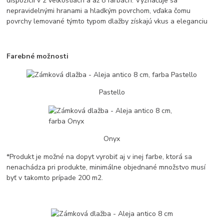
dispozícii v 2 veľkostiach a až 8 farbách. Vyznačuje sa
nepravidelnými hranami a hladkým povrchom, vďaka čomu
povrchy lemované týmto typom dlažby získajú vkus a eleganciu
Farebné možnosti
Pastello
Onyx
*Produkt je možné na dopyt vyrobiť aj v inej farbe, ktorá sa
nenachádza pri produkte, minimálne objednané množstvo musí
byť v takomto prípade 200 m2.