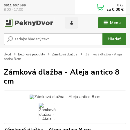
0
ks
0911 607 599
za
0,00 €
8:00 - 17:00
Menu
Hľadať
Úvod
Betónové produkty
Zámková dlažba
Zámková dlažba - Aleja
antico 8 cm
Zámková dlažba - Aleja antico 8
cm
Zámková dlažba - Aleja antico 8 cm