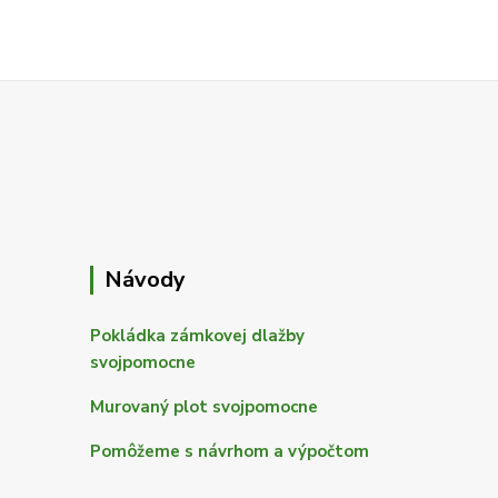
Návody
Pokládka zámkovej dlažby
svojpomocne
Murovaný plot svojpomocne
Pomôžeme s návrhom a výpočtom