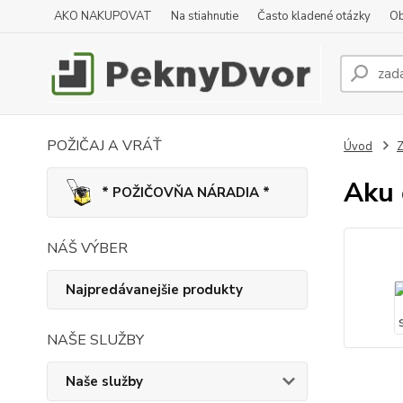
AKO NAKUPOVAT
Na stiahnutie
Často kladené otázky
Ob
POŽIČAJ A VRÁŤ
Úvod
Z
Aku 
* POŽIČOVŇA NÁRADIA *
NÁŠ VÝBER
Najpredávanejšie produkty
NAŠE SLUŽBY
Naše služby