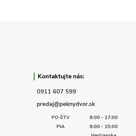
Kontaktujte nás:
0911 607 599
predaj@peknydvor.sk
8:00 - 17:00
PO-ŠTV
PIA
8:00 - 15:00
Herlianska