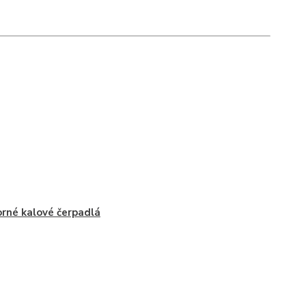
rné kalové čerpadlá