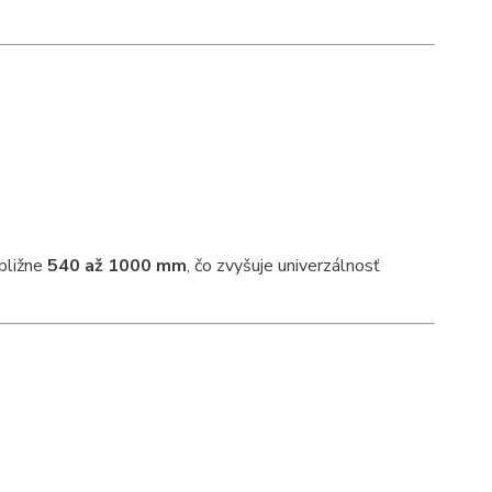
bližne
540 až 1000 mm
, čo zvyšuje univerzálnosť