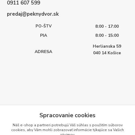
0911 607 599
predaj@peknydvor.sk
PO-ŠTV
8:00 - 17:00
PIA
8:00 - 15:00
Herlianska 59
ADRESA
040 14
Košice
Spracovanie cookies
Náš e-shop a partneri potrebujú Váš
súhlas
s použitím súborov
cookies, aby Vám mohli zobrazovať informácie týkajúce sa Vašich
záujmov.