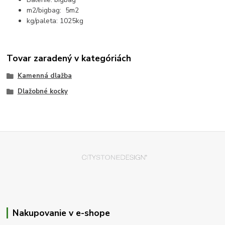
m2/bigbag: 5m2
kg/paleta: 1025kg
Tovar zaradený v kategóriách
Kamenná dlažba
Dlažobné kocky
Nakupovanie v e-shope