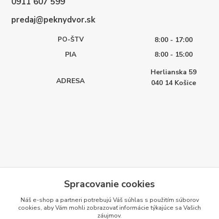
0911 607 599
predaj@peknydvor.sk
PO-ŠTV
8:00 - 17:00
PIA
8:00 - 15:00
Herlianska 59
ADRESA
040 14
Košice
Spracovanie cookies
Náš e-shop a partneri potrebujú Váš
súhlas
s použitím súborov
cookies, aby Vám mohli zobrazovať informácie týkajúce sa Vašich
záujmov.