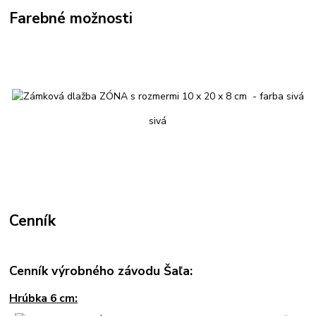
Farebné možnosti
sivá
Cenník
Cenník výrobného závodu Šaľa:
Hrúbka 6 cm: