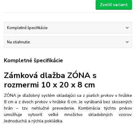
Zvoliť variant
Kompletné špecifikácie
Na stiahnutie
Kompletné špecifikácie
Zámková dlažba ZÓNA s
rozmermi 10 x 20 x 8 cm
ZÓNA je dlažobný systém skladajúci sa z piatich prvkov v hrúbke
8 cm a z dvoch prvkov v hrúbke 6 cm. Je vyrábaná bez skosených
hrán – tzv. nehlučné prevedenie. Kombinácia týchto prvkov
umožňuje vytvoriť veľké množstvo skladobných vzorov.
Jednoduchá a rýchla pokládka.