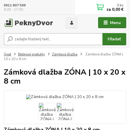
0
ks
0911 607 599
za
0,00 €
8:00 - 17:00
Menu
Hľadať
Úvod
Betónové produkty
Zámková dlažba
Zámková dlažba ZÓNA |
10 x 20 x 8 cm
Zámková dlažba ZÓNA | 10 x 20 x
8 cm
Zámková dlažba ZÓNA | 10 x 20 x 8 cm