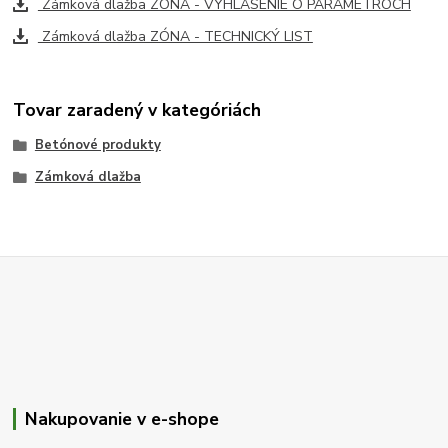
Zámková dlažba ZÓNA - VYHLÁSENIE O PARAMETROCH
Zámková dlažba ZÓNA - TECHNICKÝ LIST
Tovar zaradený v kategóriách
Betónové produkty
Zámková dlažba
Nakupovanie v e-shope