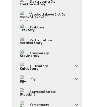
Elektrocentrály
Vysokotlakové čističe
Traktory
Vertikutátory
Krovinorezy
Kultivátory
Píly
Stavebné stroje
Kompresory