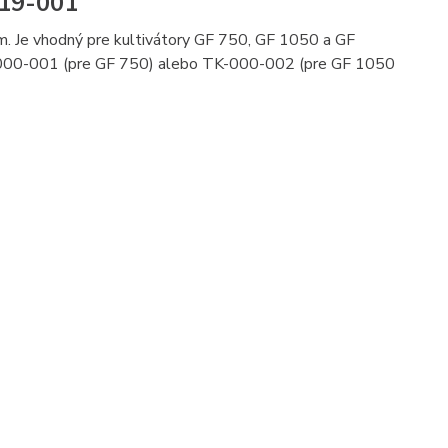
019-001
m. Je vhodný pre kultivátory GF 750, GF 1050 a GF
TK-000-001 (pre GF 750) alebo TK-000-002 (pre GF 1050