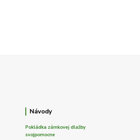
Návody
Pokládka zámkovej dlažby
svojpomocne