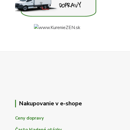
Nakupovanie v e-shope
Ceny dopravy
Často kladené otázky