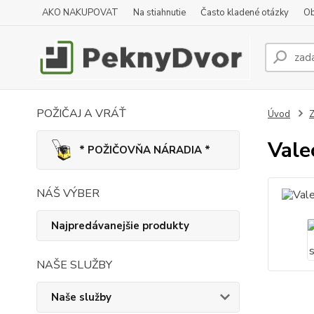
AKO NAKUPOVAT
Na stiahnutie
Často kladené otázky
Ob
POŽIČAJ A VRÁŤ
Úvod
Z
Vale
* POŽIČOVŇA NÁRADIA *
NÁŠ VÝBER
Najpredávanejšie produkty
NAŠE SLUŽBY
Naše služby