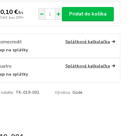
0,10 €
/
ks
Pridať do košíka
,54 €
bez DPH
Splátková kalkulačka
up na splátky
Splátková kalkulačka
up na splátky
roduktu:
TK-019-001
Výrobca:
Güde