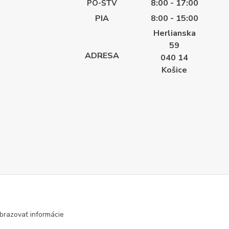
8:00 - 17:00
PO-ŠTV
PIA
8:00 - 15:00
Herlianska
59
ADRESA
040 14
Košice
brazovať informácie