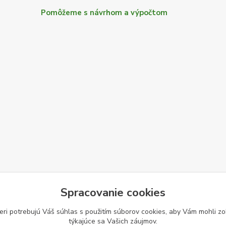
Pomôžeme s návrhom a výpočtom
Spracovanie cookies
eri potrebujú Váš
súhlas
s použitím súborov cookies, aby Vám mohli zo
týkajúce sa Vašich záujmov.