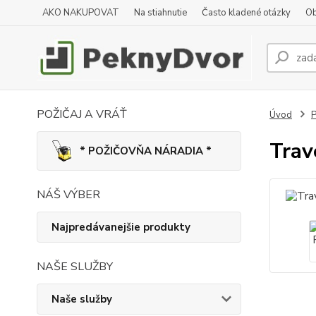
AKO NAKUPOVAT
Na stiahnutie
Často kladené otázky
Ob
POŽIČAJ A VRÁŤ
Úvod
P
Trav
* POŽIČOVŇA NÁRADIA *
NÁŠ VÝBER
Najpredávanejšie produkty
NAŠE SLUŽBY
Naše služby