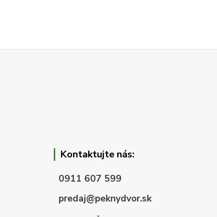
Kontaktujte nás:
0911 607 599
predaj@peknydvor.sk