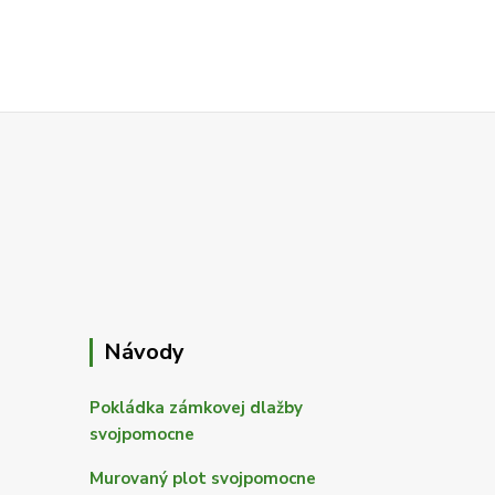
Návody
Pokládka zámkovej dlažby
svojpomocne
Murovaný plot svojpomocne