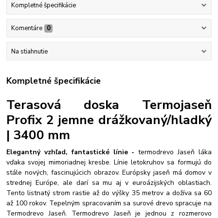
Kompletné špecifikácie
Komentáre
0
Na stiahnutie
Kompletné špecifikácie
Terasová doska Termojaseň
Profix 2 jemne drážkovaný/hladký
| 3400 mm
Elegantný vzhľad, fantastické línie -
termodrevo Jaseň láka
vďaka svojej mimoriadnej kresbe. Línie letokruhov sa formujú do
stále nových, fascinujúcich obrazov. Európsky jaseň má domov v
strednej Európe, ale darí sa mu aj v euroázijských oblastiach.
Tento listnatý strom rastie až do výšky 35 metrov a dožíva sa 60
až 100 rokov. Tepelným spracovaním sa surové drevo spracuje na
Termodrevo Jaseň. Termodrevo Jaseň je jednou z rozmerovo