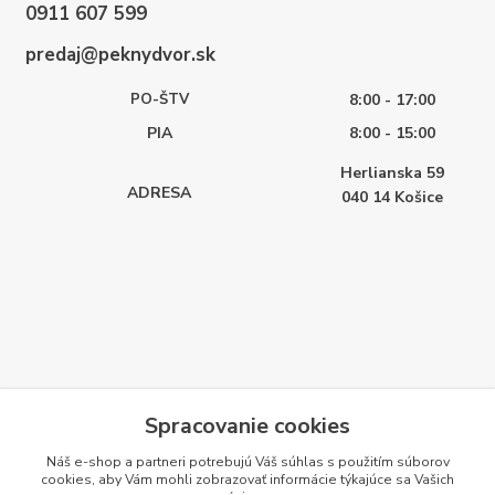
0911 607 599
predaj@peknydvor.sk
PO-ŠTV
8:00 - 17:00
PIA
8:00 - 15:00
Herlianska 59
ADRESA
040 14
Košice
Spracovanie cookies
Náš e-shop a partneri potrebujú Váš
súhlas
s použitím súborov
cookies, aby Vám mohli zobrazovať informácie týkajúce sa Vašich