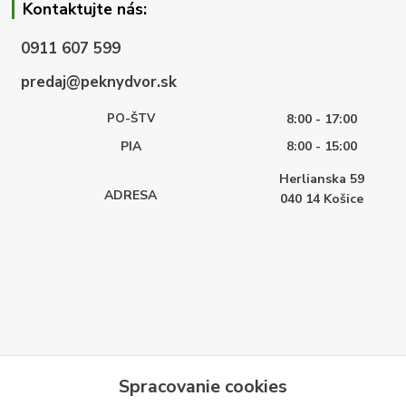
Kontaktujte nás:
0911 607 599
predaj@peknydvor.sk
PO-ŠTV
8:00 - 17:00
PIA
8:00 - 15:00
Herlianska 59
ADRESA
040 14
Košice
Spracovanie cookies