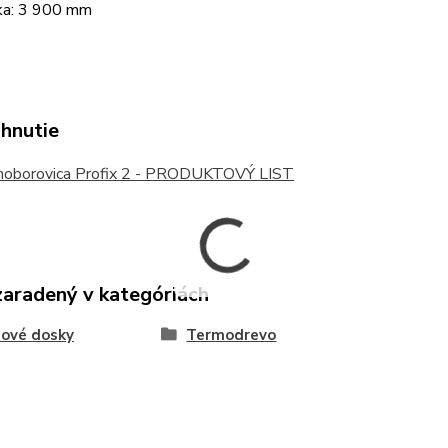
ka: 3 900 mm
ahnutie
oborovica Profix 2 - PRODUKTOVÝ LIST
zaradený v kategóriách
sové dosky
Termodrevo