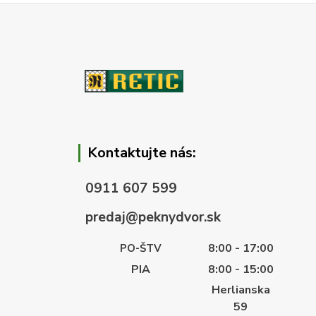
Kontaktujte nás:
0911 607 599
predaj@peknydvor.sk
8:00 - 17:00
PO-ŠTV
PIA
8:00 - 15:00
Herlianska
59