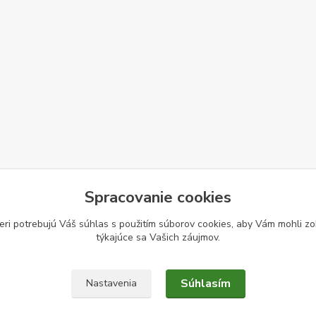
Spracovanie cookies
eri potrebujú Váš
súhlas
s použitím súborov cookies, aby Vám mohli zo
týkajúce sa Vašich záujmov.
Súhlasím
Nastavenia