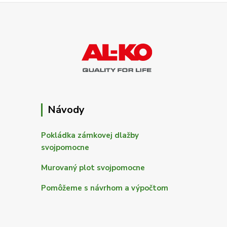
Návody
Pokládka zámkovej dlažby
svojpomocne
Murovaný plot svojpomocne
Pomôžeme s návrhom a výpočtom