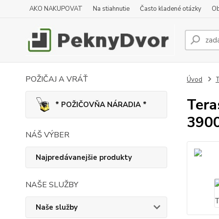
AKO NAKUPOVAT
Na stiahnutie
Často kladené otázky
Ob
POŽIČAJ A VRÁŤ
Úvod
T
Tera
* POŽIČOVŇA NÁRADIA *
390
NÁŠ VÝBER
Najpredávanejšie produkty
NAŠE SLUŽBY
Naše služby