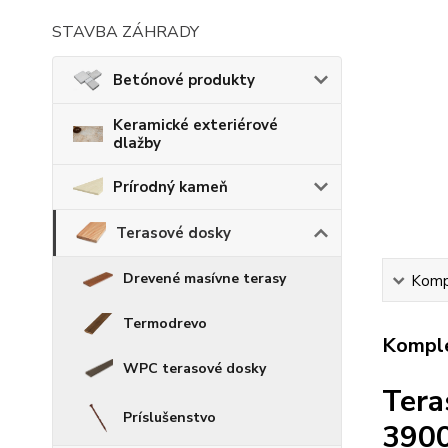
STAVBA ZÁHRADY
Betónové produkty
Keramické exteriérové
dlažby
Prírodný kameň
Terasové dosky
Drevené masívne terasy
Kompl
Termodrevo
Komple
WPC terasové dosky
Tera
Príslušenstvo
390