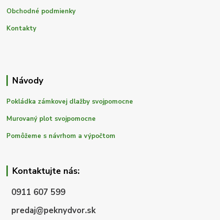
Obchodné podmienky
Kontakty
Návody
Pokládka zámkovej dlažby svojpomocne
Murovaný plot svojpomocne
Pomôžeme s návrhom a výpočtom
Kontaktujte nás:
0911 607 599
predaj@peknydvor.sk