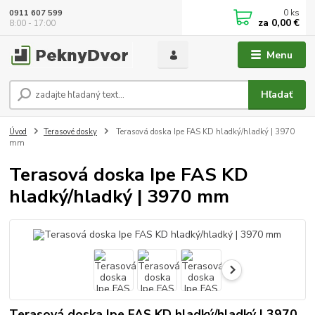
0
ks
0911 607 599
za
0,00 €
8:00 - 17:00
Menu
Hľadať
Úvod
Terasové dosky
Terasová doska Ipe FAS KD hladký/hladký | 3970
mm
Terasová doska Ipe FAS KD
hladký/hladký | 3970 mm
Terasová doska Ipe FAS KD hladký/hladký | 3970