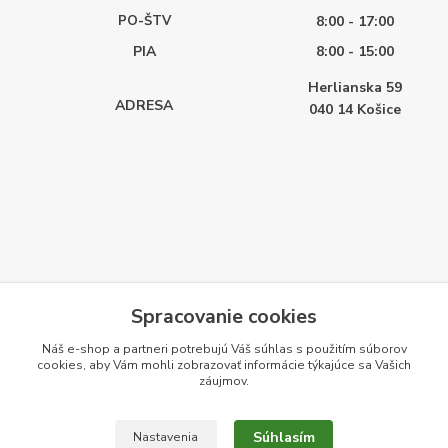
PO-ŠTV
8:00 - 17:00
PIA
8:00 - 15:00
Herlianska 59
ADRESA
040 14
Košice
Spracovanie cookies
Náš e-shop a partneri potrebujú Váš
súhlas
s použitím súborov
cookies, aby Vám mohli zobrazovať informácie týkajúce sa Vašich
záujmov.
Súhlasím
Nastavenia