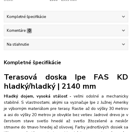
Kompletné špecifikácie
Komentáre
0
Na stiahnutie
Kompletné špecifikácie
Terasová doska Ipe FAS KD
hladký/hladký | 2140 mm
Hladký dojem, vysoká stálosť -
veľmi odolné a mechanicky
stabilné. S vlastnosťami, akými sa vyznačuje Ipe z Južnej Ameriky
je výborným materiálom pre terasy. Rastie až do výšky 30 metrov
a asi do výšky 20 metrov je obvykle bez vetiev. Jadrové drevo je v
čerstvom stave svetlo hnedé až svetlo žltozelené a neskôr
stmavne do tmavo hnedej až olivovej. Farby jednotlivých dosiek sa