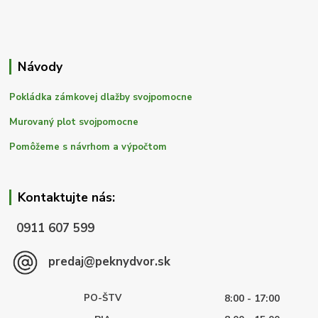
Návody
Pokládka zámkovej dlažby svojpomocne
Murovaný plot svojpomocne
Pomôžeme s návrhom a výpočtom
Kontaktujte nás:
0911 607 599
predaj@peknydvor.sk
PO-ŠTV
8:00 - 17:00