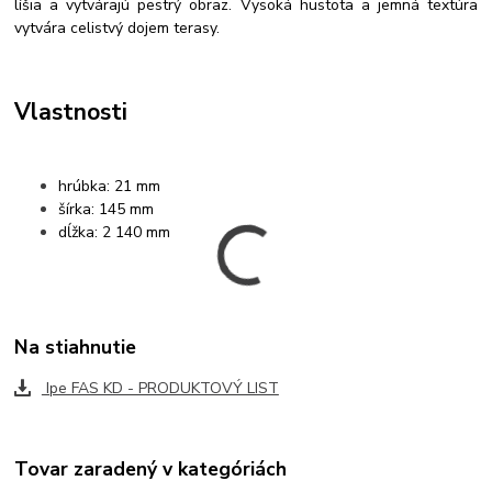
líšia a vytvárajú pestrý obraz. Vysoká hustota a jemná textúra
vytvára celistvý dojem terasy.
Vlastnosti
hrúbka: 21 mm
šírka: 145 mm
dĺžka: 2 140 mm
Na stiahnutie
Ipe FAS KD - PRODUKTOVÝ LIST
Tovar zaradený v kategóriách