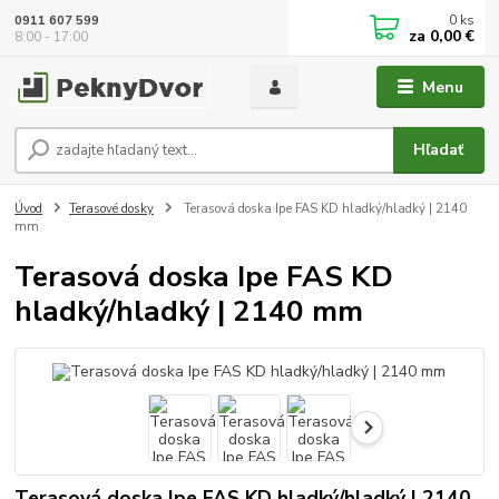
0
ks
0911 607 599
za
0,00 €
8:00 - 17:00
Menu
Hľadať
Úvod
Terasové dosky
Terasová doska Ipe FAS KD hladký/hladký | 2140
mm
Terasová doska Ipe FAS KD
hladký/hladký | 2140 mm
Terasová doska Ipe FAS KD hladký/hladký | 2140