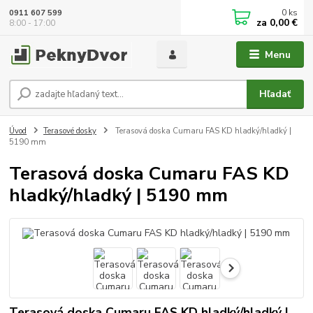
0
ks
0911 607 599
za
0,00 €
8:00 - 17:00
Menu
Hľadať
Úvod
Terasové dosky
Terasová doska Cumaru FAS KD hladký/hladký |
5190 mm
Terasová doska Cumaru FAS KD
hladký/hladký | 5190 mm
Terasová doska Cumaru FAS KD hladký/hladký |