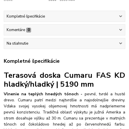
Kompletné špecifikácie
Komentáre
0
Na stiahnutie
Kompletné špecifikácie
Terasová doska Cumaru FAS KD
hladký/hladký | 5190 mm
Vlnenie na teplých hnedých tónoch -
pevné, tvrdé a husté
drevo. Cumaru patrí medzi najtvrdšie a najodolnejšie dreviny.
Vďaka svojej vysokej objemovej hmotnosti má nadpriemerne
pevnú konzistenciu. Tradičná oblasť výskytu je južná Amerika a
strom dosahuje výšku až 30 m. Cumaru sa prezentuje v matných
tónoch od čokoládovo hnedej až po červenohnedú farbu.