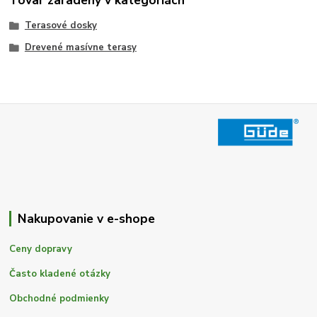
Tovar zaradený v kategóriách
Terasové dosky
Drevené masívne terasy
Nakupovanie v e-shope
Ceny dopravy
Často kladené otázky
Obchodné podmienky