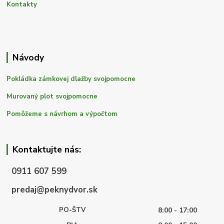
Kontakty
Návody
Pokládka zámkovej dlažby svojpomocne
Murovaný plot svojpomocne
Pomôžeme s návrhom a výpočtom
Kontaktujte nás:
0911 607 599
predaj@peknydvor.sk
PO-ŠTV
8:00 - 17:00