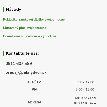
Návody
Pokládka zámkovej dlažby svojpomocne
Murovaný plot svojpomocne
Pomôžeme s návrhom a výpočtom
Kontaktujte nás:
0911 607 599
predaj@peknydvor.sk
PO-ŠTV
8:00 - 17:00
PIA
8:00 - 15:00
Herlianska 59
ADRESA
040 14
Košice