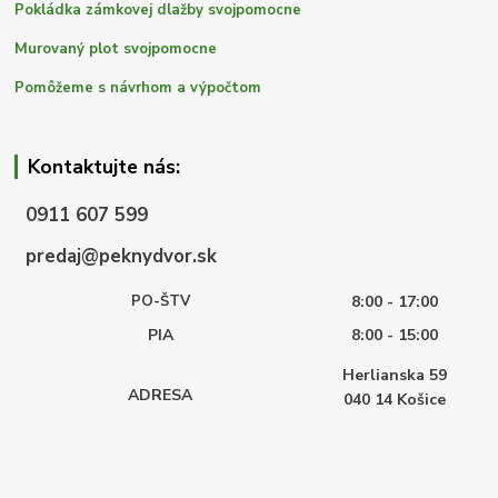
Pokládka zámkovej dlažby svojpomocne
Murovaný plot svojpomocne
Pomôžeme s návrhom a výpočtom
Kontaktujte nás:
0911 607 599
predaj@peknydvor.sk
PO-ŠTV
8:00 - 17:00
PIA
8:00 - 15:00
Herlianska 59
ADRESA
040 14
Košice