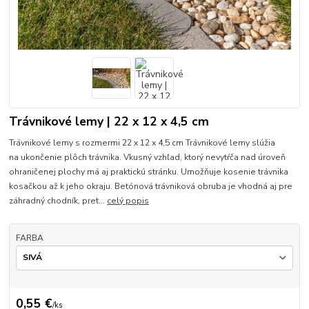
Trávnikové lemy | 22 x 12 x 4,5 cm
Trávnikové lemy s rozmermi 22 x 12 x 4,5 cm Trávnikové lemy slúžia
na ukončenie plôch trávnika. Vkusný vzhľad, ktorý nevytŕča nad úroveň
ohraničenej plochy má aj praktickú stránku. Umožňuje kosenie trávnika
kosačkou až k jeho okraju. Betónová trávniková obruba je vhodná aj pre
záhradný chodník, pret...
celý popis
FARBA
0,55 €
/
ks