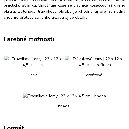
praktickú stránku. Umožňuje kosenie trávnika kosačkou až k jeho
okraju. Betónová trávniková obruba je vhodná aj pre záhradný
chodník, pretože sa ľahko ukladá aj do oblúka.
Farebné možnosti
sivá
grafitová
hnedá
Formát