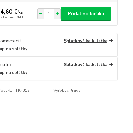
4,60 €
/
ks
Pridať do košíka
,21 €
bez DPH
Splátková kalkulačka
up na splátky
Splátková kalkulačka
up na splátky
roduktu:
TK-015
Výrobca:
Güde