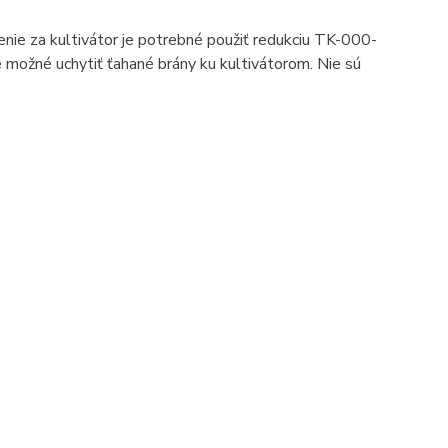
nie za kultivátor je potrebné použiť redukciu TK-000-
 možné uchytiť ťahané brány ku kultivátorom. Nie sú