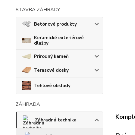
STAVBA ZÁHRADY
Betónové produkty
Keramické exteriérové
dlažby
Prírodný kameň
Terasové dosky
Tehlové obklady
ZÁHRADA
Komple
Záhradná technika