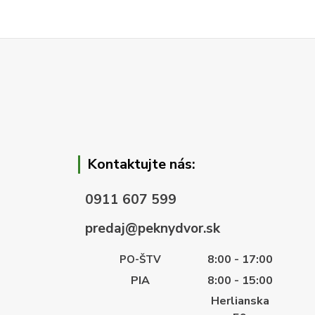
Kontaktujte nás:
0911 607 599
predaj@peknydvor.sk
8:00 - 17:00
PO-ŠTV
PIA
8:00 - 15:00
Herlianska