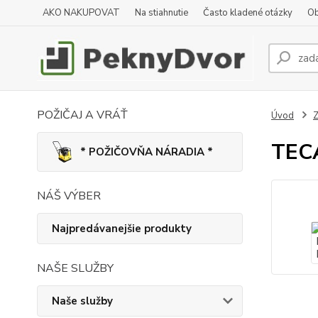
AKO NAKUPOVAT
Na stiahnutie
Často kladené otázky
Ob
POŽIČAJ A VRÁŤ
Úvod
Z
TECA
* POŽIČOVŇA NÁRADIA *
NÁŠ VÝBER
Najpredávanejšie produkty
NAŠE SLUŽBY
Naše služby