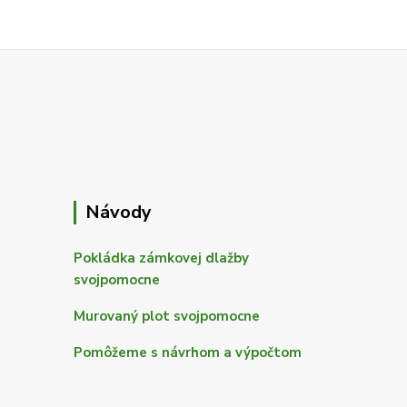
Návody
Pokládka zámkovej dlažby
svojpomocne
Murovaný plot svojpomocne
Pomôžeme s návrhom a výpočtom