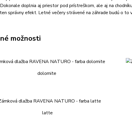
Dokonale doplnia aj priestor pod prístreškom, ale aj na chodník
ten správny efekt. Letné večery strávené na záhrade budú o to 
né možnosti
dolomite
latte