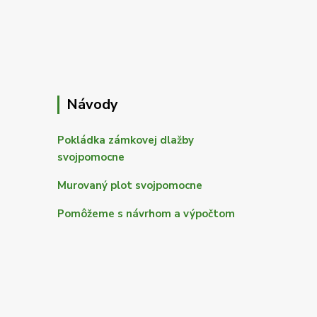
Návody
Pokládka zámkovej dlažby
svojpomocne
Murovaný plot svojpomocne
Pomôžeme s návrhom a výpočtom