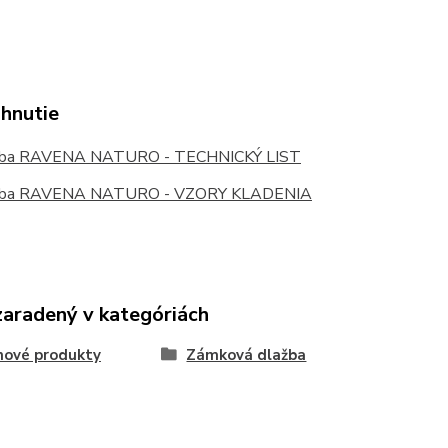
ahnutie
ba RAVENA NATURO - TECHNICKÝ LIST
ba RAVENA NATURO - VZORY KLADENIA
zaradený v kategóriách
nové produkty
Zámková dlažba