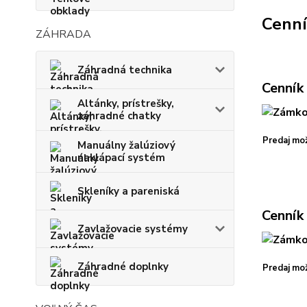
Cenn
ZÁHRADA
Záhradná technika
Cenník
Altánky, prístrešky,
záhradné chatky
Predaj mož
Manuálny žalúziový
naklápací systém
Skleníky a pareniská
Cenník
Zavlažovacie systémy
Záhradné doplnky
Predaj mož