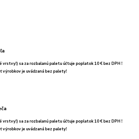
é vrstvy!) sa za rozbalanú paletu účtuje poplatok 10 € bez DPH !
ť výrobkov je uvádzaná bez palety!
é vrstvy!) sa za rozbalanú paletu účtuje poplatok 10 € bez DPH !
ť výrobkov je uvádzaná bez palety!