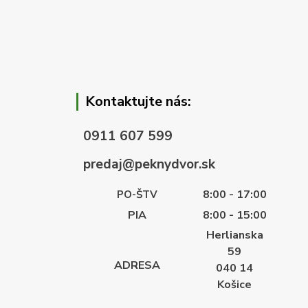
Kontaktujte nás:
0911 607 599
predaj@peknydvor.sk
8:00 - 17:00
PO-ŠTV
PIA
8:00 - 15:00
Herlianska
59
ADRESA
040 14
Košice