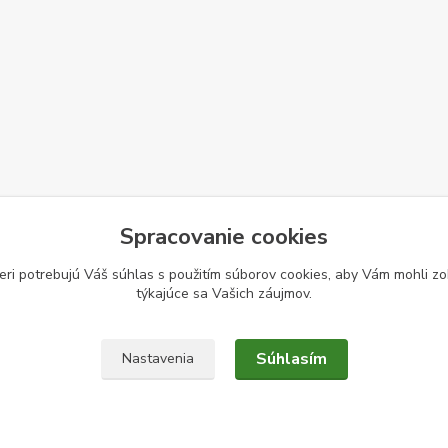
Spracovanie cookies
eri potrebujú Váš
súhlas
s použitím súborov cookies, aby Vám mohli zo
týkajúce sa Vašich záujmov.
Súhlasím
Nastavenia