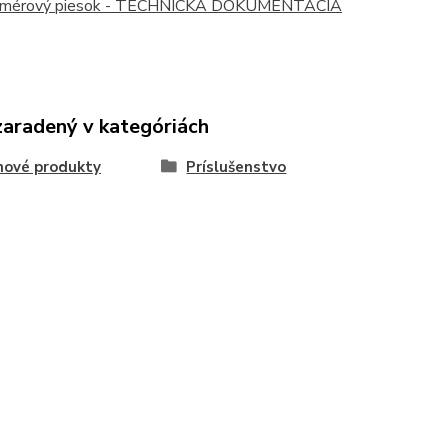
mérový piesok - TECHNICKÁ DOKUMENTÁCIA
zaradený v kategóriách
nové produkty
Príslušenstvo