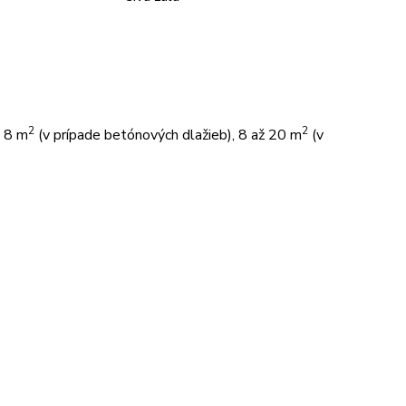
2
2
ž 8 m
(v prípade betónových dlažieb), 8 až 20 m
(v