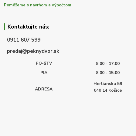
Pomôžeme s návrhom a výpočtom
Kontaktujte nás:
0911 607 599
predaj@peknydvor.sk
PO-ŠTV
8:00 - 17:00
PIA
8:00 - 15:00
Herlianska 59
ADRESA
040 14
Košice