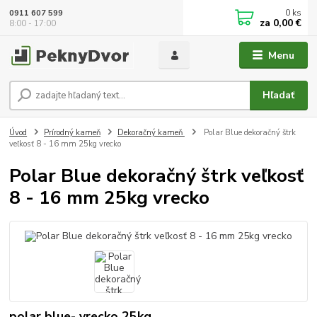
0
ks
0911 607 599
za
0,00 €
8:00 - 17:00
Menu
Hľadať
Úvod
Prírodný kameň
Dekoračný kameň
Polar Blue dekoračný štrk
veľkosť 8 - 16 mm 25kg vrecko
Polar Blue dekoračný štrk veľkosť
8 - 16 mm 25kg vrecko
polar blue- vrecko 25kg