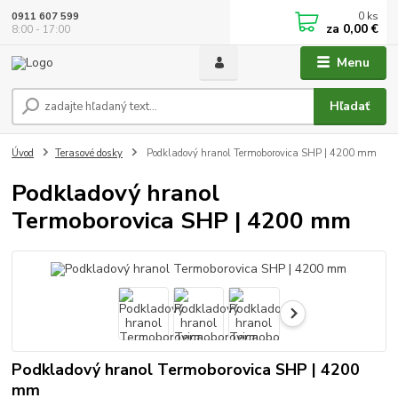
0
ks
0911 607 599
za
0,00 €
8:00 - 17:00
Menu
Hľadať
Úvod
Terasové dosky
Podkladový hranol Termoborovica SHP | 4200 mm
Podkladový hranol
Termoborovica SHP | 4200 mm
Podkladový hranol Termoborovica SHP | 4200
mm