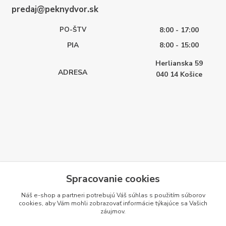
predaj@peknydvor.sk
PO-ŠTV
8:00 - 17:00
PIA
8:00 - 15:00
Herlianska 59
ADRESA
040 14
Košice
Spracovanie cookies
Náš e-shop a partneri potrebujú Váš
súhlas
s použitím súborov
cookies, aby Vám mohli zobrazovať informácie týkajúce sa Vašich
záujmov.