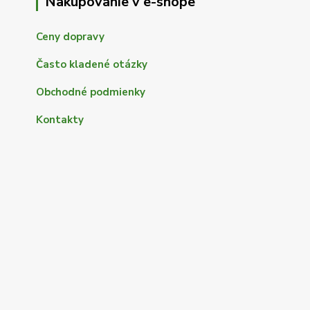
Nakupovanie v e-shope
Ceny dopravy
Často kladené otázky
Obchodné podmienky
Kontakty