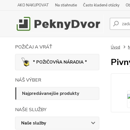
AKO NAKUPOVAT
Na stiahnutie
Často kladené otázky
Ob
POŽIČAJ A VRÁŤ
Úvod
N
Pivn
* POŽIČOVŇA NÁRADIA *
NÁŠ VÝBER
Najpredávanejšie produkty
NAŠE SLUŽBY
Naše služby