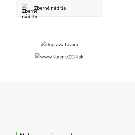
Zberné nádrže