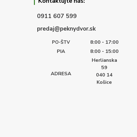
Kontaktujte nás:
0911 607 599
predaj@peknydvor.sk
8:00 - 17:00
PO-ŠTV
PIA
8:00 - 15:00
Herlianska
59
ADRESA
040 14
Košice