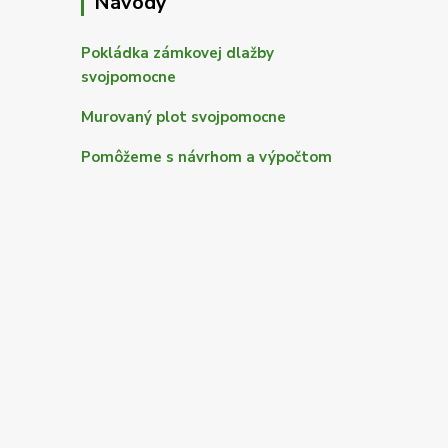
Návody
Pokládka zámkovej dlažby
svojpomocne
Murovaný plot svojpomocne
Pomôžeme s návrhom a výpočtom