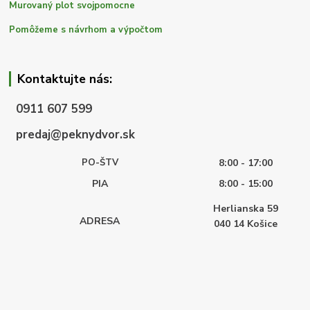
Murovaný plot svojpomocne
Pomôžeme s návrhom a výpočtom
Kontaktujte nás:
0911 607 599
predaj@peknydvor.sk
PO-ŠTV
8:00 - 17:00
PIA
8:00 - 15:00
Herlianska 59
ADRESA
040 14
Košice