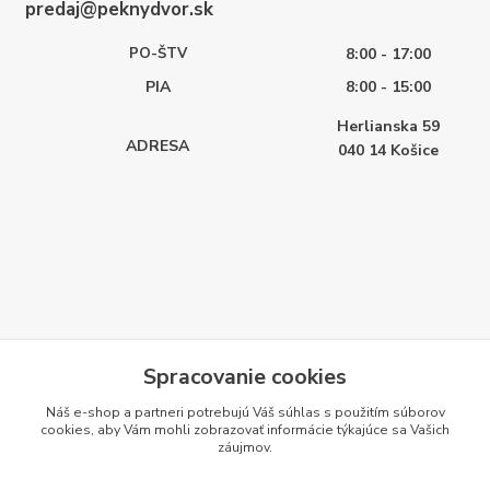
predaj@peknydvor.sk
PO-ŠTV
8:00 - 17:00
PIA
8:00 - 15:00
Herlianska 59
ADRESA
040 14
Košice
Spracovanie cookies
Náš e-shop a partneri potrebujú Váš
súhlas
s použitím súborov
cookies, aby Vám mohli zobrazovať informácie týkajúce sa Vašich
záujmov.