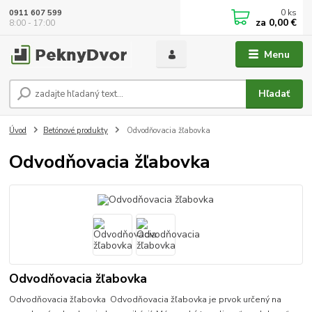
0
ks
0911 607 599
za
0,00 €
8:00 - 17:00
Menu
Hľadať
Úvod
Betónové produkty
Odvodňovacia žľabovka
Odvodňovacia žľabovka
Odvodňovacia žľabovka
Odvodňovacia žľabovka Odvodňovacia žľabovka je prvok určený na