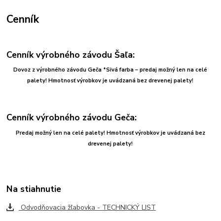
Cenník
Cenník výrobného závodu Šaľa:
Dovoz z výrobného závodu Geča
*Sivá farba – predaj možný len na celé
palety!
Hmotnosť výrobkov je uvádzaná bez drevenej palety!
Cenník výrobného závodu Geča:
Predaj možný len na celé palety! Hmotnosť výrobkov je uvádzaná bez
drevenej palety!
Na stiahnutie
Odvodňovacia žľabovka - TECHNICKÝ LIST