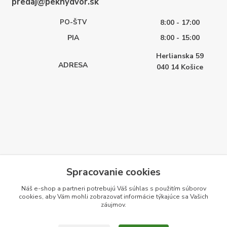
predaj@peknydvor.sk
PO-ŠTV
8:00 - 17:00
PIA
8:00 - 15:00
Herlianska 59
ADRESA
040 14
Košice
Spracovanie cookies
Náš e-shop a partneri potrebujú Váš
súhlas
s použitím súborov
cookies, aby Vám mohli zobrazovať informácie týkajúce sa Vašich
záujmov.