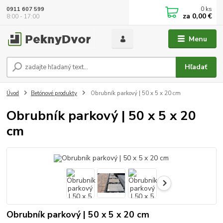
0
ks
0911 607 599
za
0,00 €
8:00 - 17:00
Menu
Hľadať
Úvod
Betónové produkty
Obrubník parkový | 50 x 5 x 20 cm
Obrubník parkový | 50 x 5 x 20
cm
Obrubník parkový | 50 x 5 x 20 cm