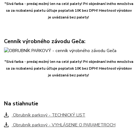
*Sivá farba - predaj možný len na celé palety! Pri objednaní iného množstva
sa za rozbalenú paletu účtuje poplatok 10€ bez DPH! Hmotnosť výrobkov
je uvádzaná bez palety!
Cenník výrobného závodu Geča:
*Sivá farba - predaj možný len na celé palety! Pri objednaní iného množstva
sa za rozbalenú paletu účtuje poplatok 10€ bez DPH! Hmotnosť výrobkov
je uvádzaná bez palety!
Na stiahnutie
Obrubník parkový - TECHNICKÝ LIST
Obrubník parkový - VYHLÁSENIE O PARAMETROCH