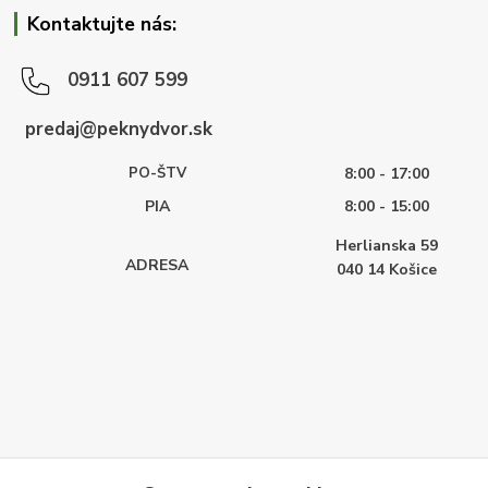
Kontaktujte nás:
0911 607 599
predaj@peknydvor.sk
PO-ŠTV
8:00 - 17:00
PIA
8:00 - 15:00
Herlianska 59
ADRESA
040 14
Košice