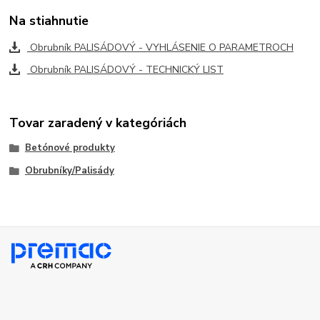
Na stiahnutie
Obrubník PALISÁDOVÝ - VYHLÁSENIE O PARAMETROCH
Obrubník PALISÁDOVÝ - TECHNICKÝ LIST
Tovar zaradený v kategóriách
Betónové produkty
Obrubníky/Palisády