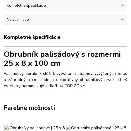
Kompletné špecifikácie
Na stiahnutie
Kompletné špecifikácie
Obrubník palisádový s rozmermi
25 x 8 x 100 cm
Palisádový obrubník slúži k vytváraniu stupňov, vyvýšených terás
a záhradných ciest. Ide o dekoratívny obrubníkový prvok, ktorý
esteticky harmonizuje s dlažbou TOP ZÓNA.
Farebné možnosti