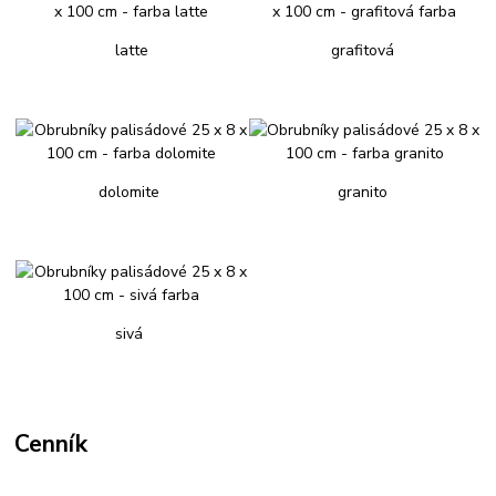
latte
grafitová
dolomite
granito
sivá
Cenník