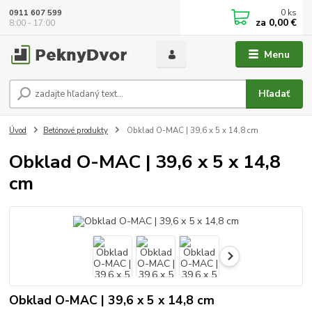
0
ks
0911 607 599
za
0,00 €
8:00 - 17:00
Menu
Hľadať
Úvod
Betónové produkty
Obklad O-MAC | 39,6 x 5 x 14,8 cm
Obklad O-MAC | 39,6 x 5 x 14,8
cm
Obklad O-MAC | 39,6 x 5 x 14,8 cm