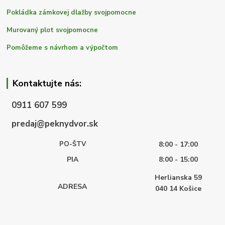
Pokládka zámkovej dlažby svojpomocne
Murovaný plot svojpomocne
Pomôžeme s návrhom a výpočtom
Kontaktujte nás:
0911 607 599
predaj@peknydvor.sk
PO-ŠTV
8:00 - 17:00
PIA
8:00 - 15:00
Herlianska 59
ADRESA
040 14
Košice