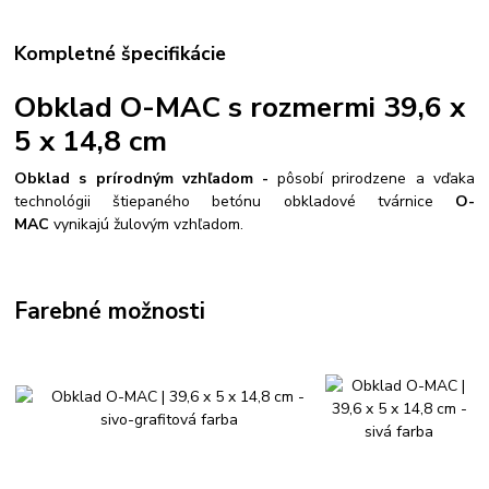
Kompletné špecifikácie
Obklad O-MAC s rozmermi 39,6 x
5 x 14,8 cm
Obklad s prírodným vzhľadom -
pôsobí prirodzene a vďaka
technológii štiepaného betónu obkladové tvárnice
O-
MAC
vynikajú žulovým vzhľadom.
Farebné možnosti