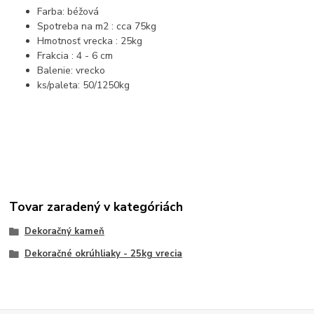
Farba: béžová
Spotreba na m2 : cca 75kg
Hmotnosť vrecka : 25kg
Frakcia : 4 - 6 cm
Balenie: vrecko
ks/paleta: 50/1250kg
Tovar zaradený v kategóriách
Dekoračný kameň
Dekoračné okrúhliaky - 25kg vrecia