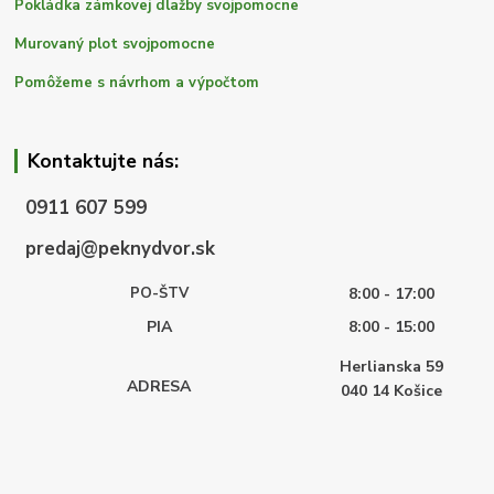
Pokládka zámkovej dlažby svojpomocne
Murovaný plot svojpomocne
Pomôžeme s návrhom a výpočtom
Kontaktujte nás:
0911 607 599
predaj@peknydvor.sk
PO-ŠTV
8:00 - 17:00
PIA
8:00 - 15:00
Herlianska 59
ADRESA
040 14
Košice