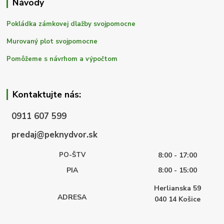
Návody
Pokládka zámkovej dlažby svojpomocne
Murovaný plot svojpomocne
Pomôžeme s návrhom a výpočtom
Kontaktujte nás:
0911 607 599
predaj@peknydvor.sk
PO-ŠTV
8:00 - 17:00
PIA
8:00 - 15:00
Herlianska 59
ADRESA
040 14
Košice