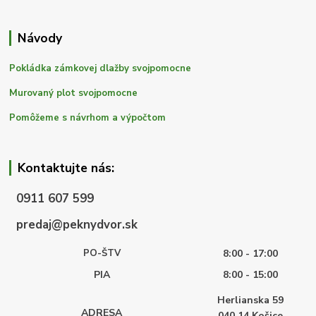
Návody
Pokládka zámkovej dlažby svojpomocne
Murovaný plot svojpomocne
Pomôžeme s návrhom a výpočtom
Kontaktujte nás:
0911 607 599
predaj@peknydvor.sk
PO-ŠTV
8:00 - 17:00
PIA
8:00 - 15:00
Herlianska 59
ADRESA
040 14
Košice