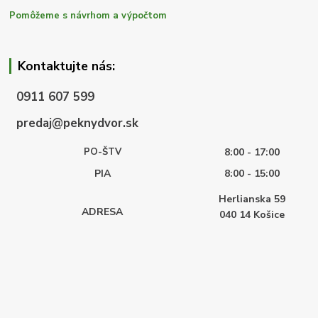
Pomôžeme s návrhom a výpočtom
Kontaktujte nás:
0911 607 599
predaj@peknydvor.sk
PO-ŠTV
8:00 - 17:00
PIA
8:00 - 15:00
Herlianska 59
ADRESA
040 14
Košice