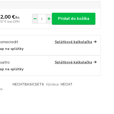
2,00 €
/
ks
Pridať do košíka
,57 €
bez DPH
Splátková kalkulačka
up na splátky
Splátková kalkulačka
up na splátky
HECHTBASICSET6
Výrobca:
HECHT
u: