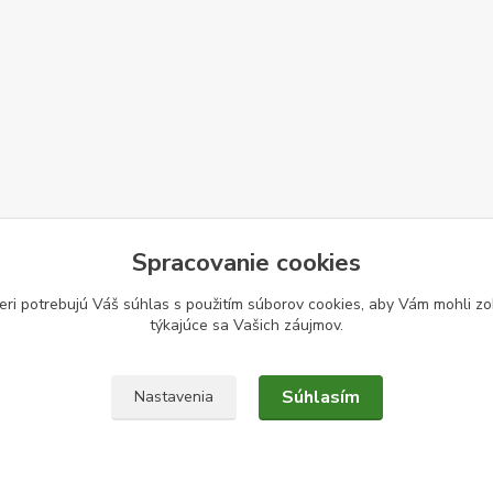
Spracovanie cookies
eri potrebujú Váš
súhlas
s použitím súborov cookies, aby Vám mohli zo
týkajúce sa Vašich záujmov.
Súhlasím
Nastavenia