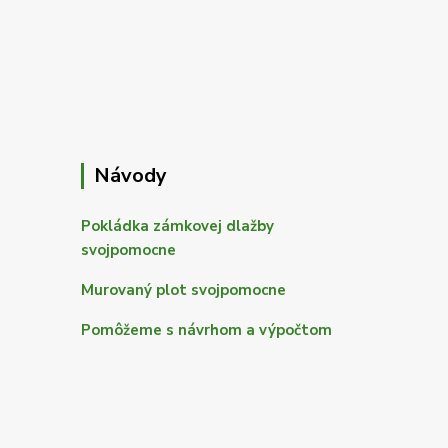
Návody
Pokládka zámkovej dlažby
svojpomocne
Murovaný plot svojpomocne
Pomôžeme s návrhom a výpočtom