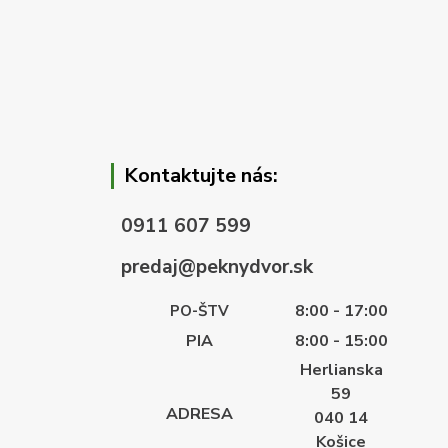
Kontaktujte nás:
0911 607 599
predaj@peknydvor.sk
8:00 - 17:00
PO-ŠTV
PIA
8:00 - 15:00
Herlianska
59
ADRESA
040 14
Košice