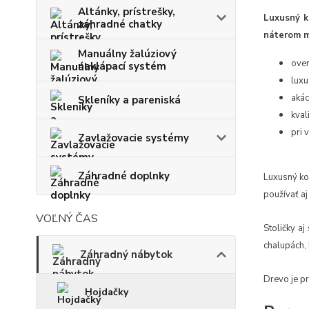
Altánky, prístrešky,
Luxusný k
záhradné chatky
náterom mo
Manuálny žalúziový
over
naklápací systém
luxu
akác
Skleníky a pareniská
kval
pri 
Zavlažovacie systémy
Záhradné doplnky
Luxusný ko
používať aj 
VOĽNÝ ČAS
Stoličky aj
chalupách, 
Záhradný nábytok
Drevo je p
Hojdačky