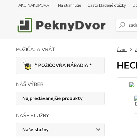
AKO NAKUPOVAT
Na stiahnutie
Často kladené otázky
Ob
POŽIČAJ A VRÁŤ
Úvod
Z
HECH
* POŽIČOVŇA NÁRADIA *
NÁŠ VÝBER
Najpredávanejšie produkty
NAŠE SLUŽBY
Naše služby