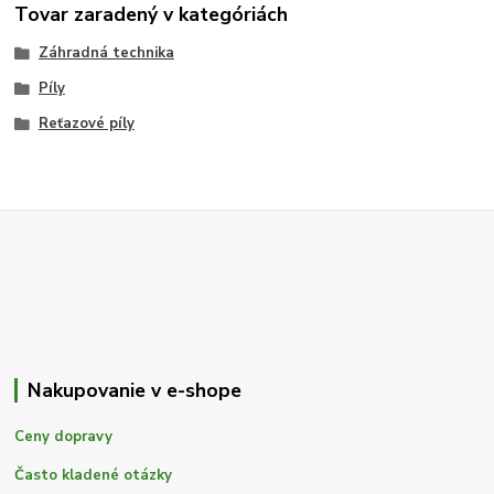
Tovar zaradený v kategóriách
Záhradná technika
Píly
Reťazové píly
Nakupovanie v e-shope
Ceny dopravy
Často kladené otázky