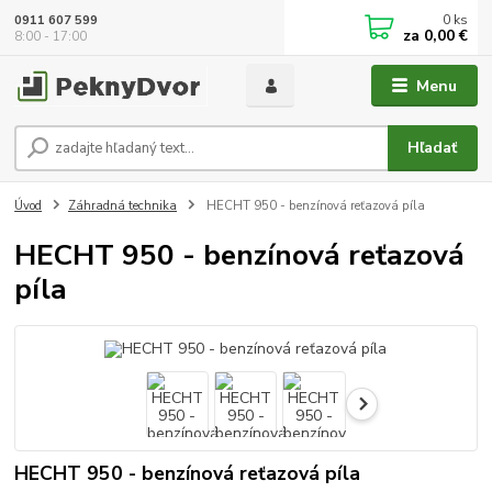
0
ks
0911 607 599
za
0,00 €
8:00 - 17:00
Menu
Hľadať
Úvod
Záhradná technika
HECHT 950 - benzínová reťazová píla
HECHT 950 - benzínová reťazová
píla
HECHT 950 - benzínová reťazová píla