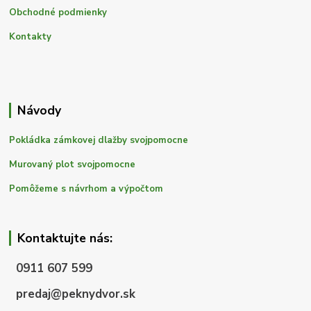
Obchodné podmienky
Kontakty
Návody
Pokládka zámkovej dlažby svojpomocne
Murovaný plot svojpomocne
Pomôžeme s návrhom a výpočtom
Kontaktujte nás:
0911 607 599
predaj@peknydvor.sk