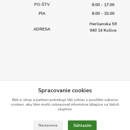
PO-ŠTV
8:00 - 17:00
PIA
8:00 - 15:00
Herlianska 59
ADRESA
040 14
Košice
Spracovanie cookies
Náš e-shop a partneri potrebujú Váš
súhlas
s použitím súborov
cookies, aby Vám mohli zobrazovať informácie týkajúce sa Vašich
záujmov.
Súhlasím
Nastavenia