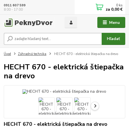
0
ks
0911 607 599
za
0,00 €
8:00 - 17:00
Menu
Hľadať
Úvod
Záhradná technika
HECHT 670 - elektrická štiepačka na drevo
HECHT 670 - elektrická štiepačka
na drevo
HECHT 670 - elektrická štiepačka na drevo