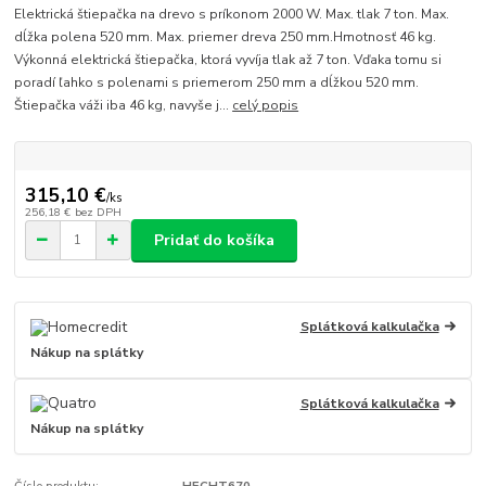
Elektrická štiepačka na drevo s príkonom 2000 W. Max. tlak 7 ton. Max.
dĺžka polena 520 mm. Max. priemer dreva 250 mm.Hmotnosť 46 kg.
Výkonná elektrická štiepačka, ktorá vyvíja tlak až 7 ton. Vďaka tomu si
poradí ľahko s polenami s priemerom 250 mm a dĺžkou 520 mm.
Štiepačka váži iba 46 kg, navyše j...
celý popis
315,10 €
/
ks
256,18 €
bez DPH
Pridať do košíka
Splátková kalkulačka
Nákup na splátky
Splátková kalkulačka
Nákup na splátky