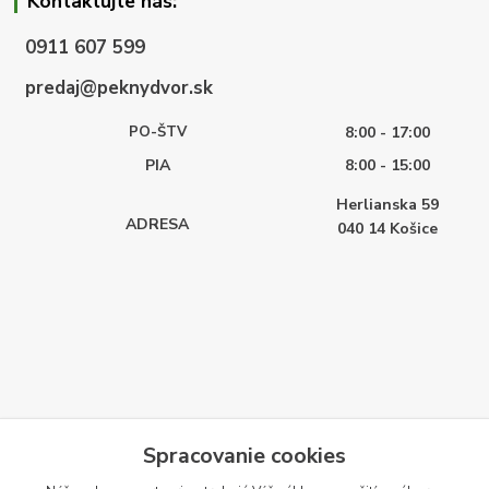
Kontaktujte nás:
0911 607 599
predaj@peknydvor.sk
PO-ŠTV
8:00 - 17:00
PIA
8:00 - 15:00
Herlianska 59
ADRESA
040 14
Košice
Spracovanie cookies