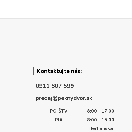
Kontaktujte nás:
0911 607 599
predaj@peknydvor.sk
8:00 - 17:00
PO-ŠTV
PIA
8:00 - 15:00
Herlianska