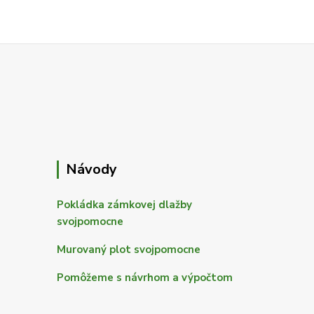
Návody
Pokládka zámkovej dlažby
svojpomocne
Murovaný plot svojpomocne
Pomôžeme s návrhom a výpočtom