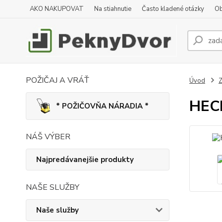
AKO NAKUPOVAT
Na stiahnutie
Často kladené otázky
Ob
POŽIČAJ A VRÁŤ
Úvod
Z
HECH
* POŽIČOVŇA NÁRADIA *
NÁŠ VÝBER
Najpredávanejšie produkty
NAŠE SLUŽBY
Naše služby