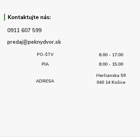
Kontaktujte nás:
0911 607 599
predaj@peknydvor.sk
PO-ŠTV
8:00 - 17:00
PIA
8:00 - 15:00
Herlianska 59
ADRESA
040 14
Košice