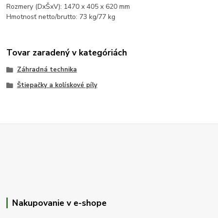
Rozmery (DxŠxV): 1470 x 405 x 620 mm
Hmotnosť netto/brutto: 73 kg/77 kg
Tovar zaradený v kategóriách
Záhradná technika
Štiepačky a kolískové píly
Nakupovanie v e-shope