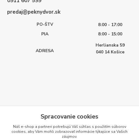
0911 607 599
predaj@peknydvor.sk
PO-ŠTV
8:00 - 17:00
PIA
8:00 - 15:00
Herlianska 59
ADRESA
040 14
Košice
Spracovanie cookies
Náš e-shop a partneri potrebujú Váš
súhlas
s použitím súborov
cookies, aby Vám mohli zobrazovať informácie týkajúce sa Vašich
záujmov.