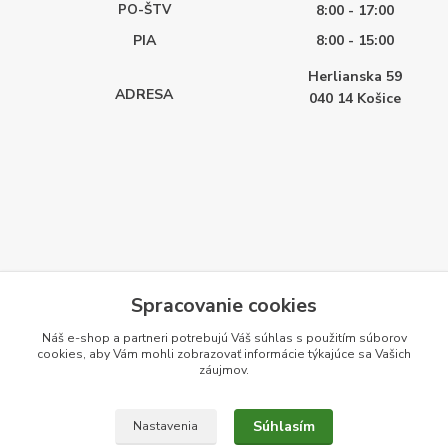
PO-ŠTV
8:00 - 17:00
PIA
8:00 - 15:00
Herlianska 59
ADRESA
040 14
Košice
Spracovanie cookies
Náš e-shop a partneri potrebujú Váš
súhlas
s použitím súborov
cookies, aby Vám mohli zobrazovať informácie týkajúce sa Vašich
záujmov.
Súhlasím
Nastavenia