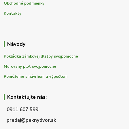
Obchodné podmienky
Kontakty
Návody
Pokládka zámkovej dlažby svojpomocne
Murovaný plot svojpomocne
Pomôžeme s návrhom a výpočtom
Kontaktujte nás:
0911 607 599
predaj@peknydvor.sk