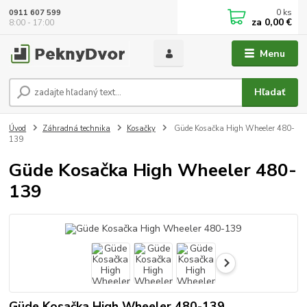
0
ks
0911 607 599
za
0,00 €
8:00 - 17:00
Menu
Hľadať
Úvod
Záhradná technika
Kosačky
Güde Kosačka High Wheeler 480-
139
Güde Kosačka High Wheeler 480-
139
Güde Kosačka High Wheeler 480-139