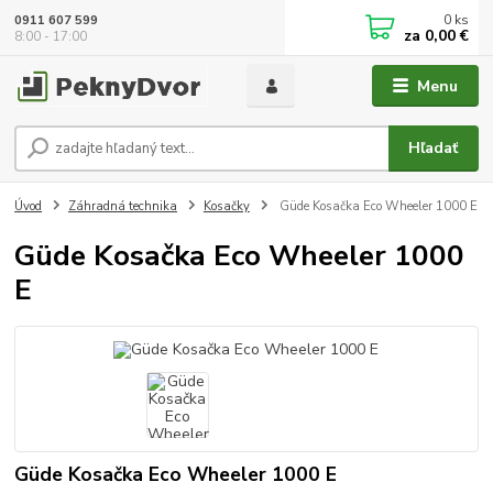
0
ks
0911 607 599
za
0,00 €
8:00 - 17:00
Menu
Hľadať
Úvod
Záhradná technika
Kosačky
Güde Kosačka Eco Wheeler 1000 E
Güde Kosačka Eco Wheeler 1000
E
Güde Kosačka Eco Wheeler 1000 E