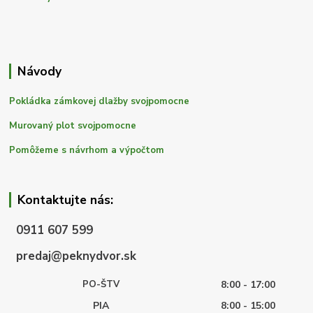
Návody
Pokládka zámkovej dlažby svojpomocne
Murovaný plot svojpomocne
Pomôžeme s návrhom a výpočtom
Kontaktujte nás:
0911 607 599
predaj@peknydvor.sk
PO-ŠTV
8:00 - 17:00
PIA
8:00 - 15:00