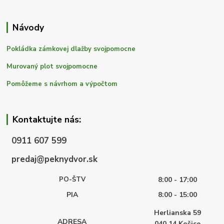
Návody
Pokládka zámkovej dlažby svojpomocne
Murovaný plot svojpomocne
Pomôžeme s návrhom a výpočtom
Kontaktujte nás:
0911 607 599
predaj@peknydvor.sk
PO-ŠTV
8:00 - 17:00
PIA
8:00 - 15:00
Herlianska 59
ADRESA
040 14
Košice