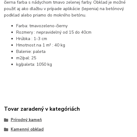
čierna farba s nádychom tmavo zelenej farby. Obklad je možné
použiť aj ako dlažbu v prípade aplikácie (lepenia) na betónový
podklad alebo priamo do mokrého betónu.
Farba: tmavozeleno-čierny
Rozmery : nepravidelný od 15 do 40cm
Hrúbka : 1-3 cm
Hmotnost na 1 m² : 40 kg
Balenie: paleta
m2/pal: 25
kg/paleta: 1050 kg
Tovar zaradený v kategóriách
Prírodný kameň
Kamenný obklad