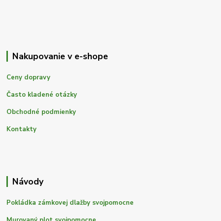
Nakupovanie v e-shope
Ceny dopravy
Často kladené otázky
Obchodné podmienky
Kontakty
Návody
Pokládka zámkovej dlažby svojpomocne
Murovaný plot svojpomocne