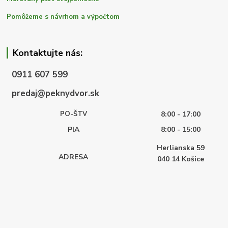
Pomôžeme s návrhom a výpočtom
Kontaktujte nás:
0911 607 599
predaj@peknydvor.sk
PO-ŠTV
8:00 - 17:00
PIA
8:00 - 15:00
Herlianska 59
ADRESA
040 14
Košice