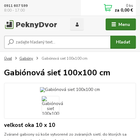
0
ks
0911 607 599
za
0,00 €
8:00 - 17:00
Menu
Hľadať
Úvod
Gabióny
Gabiónová sieť 100x100 cm
Gabiónová sieť 100x100 cm
veľkosť oka 10 x 10
Zvárané gabiony sú koše vytvorené zo zváraných sietí, do ktorých sa