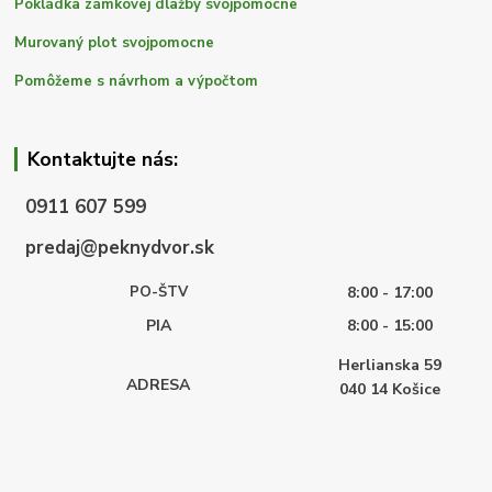
Pokládka zámkovej dlažby svojpomocne
Murovaný plot svojpomocne
Pomôžeme s návrhom a výpočtom
Kontaktujte nás:
0911 607 599
predaj@peknydvor.sk
PO-ŠTV
8:00 - 17:00
PIA
8:00 - 15:00
Herlianska 59
ADRESA
040 14
Košice