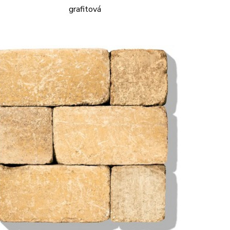
grafitová