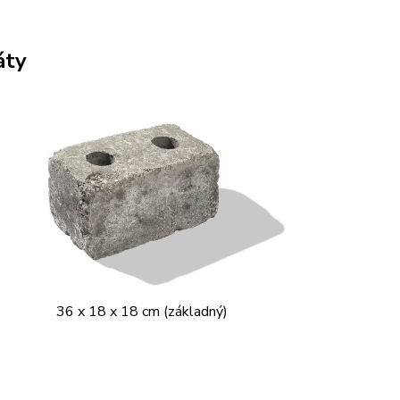
áty
36 x 18 x 18 cm (základný)