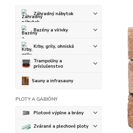
Záhradný nábytok
Bazény a vírivky
Krby, grily, ohniská
Trampolíny a
príslušenstvo
Sauny a infrasauny
PLOTY A GABIÓNY
Plotové výplne a brány
Zvárané a plechové ploty