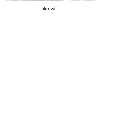
okrová