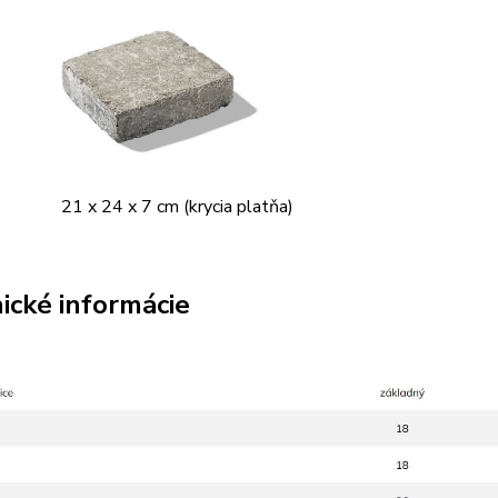
21 x 24 x 7 cm (krycia platňa)
ické informácie