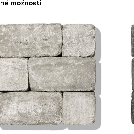
né možnosti