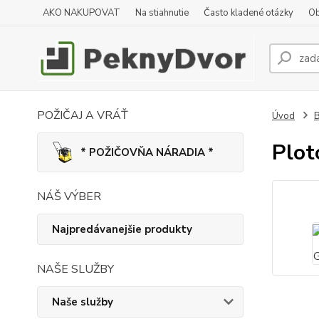
AKO NAKUPOVAT
Na stiahnutie
Často kladené otázky
Ob
POŽIČAJ A VRÁŤ
Úvod
B
Plo
* POŽIČOVŇA NÁRADIA *
NÁŠ VÝBER
Najpredávanejšie produkty
NAŠE SLUŽBY
Naše služby