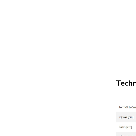
Techn