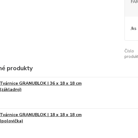
FA
/
ks
Číslo
produkt
é produkty
Tvárnice GRANUBLOK | 36 x 18 x 18 cm
(základný)
Tvárnice GRANUBLOK | 18 x 18 x 18 cm
(polovička)