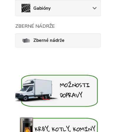
Gabióny
ZBERNÉ NÁDRŽE
Zberné nádrže