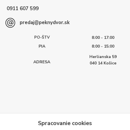
0911 607 599
predaj@peknydvor.sk
PO-ŠTV
8:00 - 17:00
PIA
8:00 - 15:00
Herlianska 59
ADRESA
040 14
Košice
Spracovanie cookies