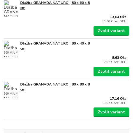
Dlažba GRANADA NATURO | 80 x 60 x 8
cm
13,04 €
/
ks
10,60 €
bez DPH
Zvoliť variant
Dlažba GRANADA NATURO | 80 x 40 x 8
cm
8,63 €
/
ks
7,02 €
bez DPH
Zvoliť variant
Dlažba GRANADA NATURO | 80 x 80 x 8
cm
17,16 €
/
ks
13,95 €
bez DPH
Zvoliť variant