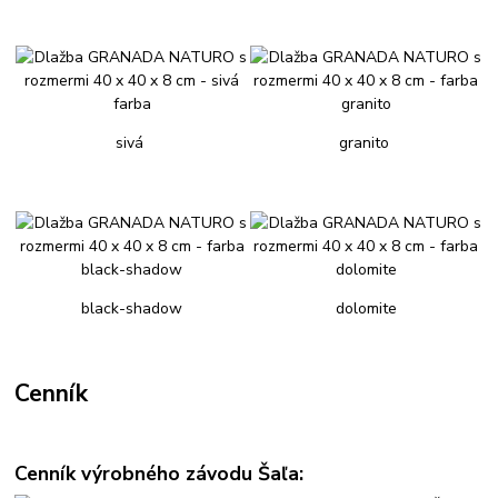
sivá
granito
black-shadow
dolomite
Cenník
Cenník výrobného závodu Šaľa: