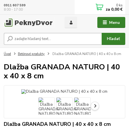
0
ks
0911 607 599
za
0,00 €
8:00 - 17:00
Menu
Hľadať
Úvod
Betónové produkty
Dlažba GRANADA NATURO | 40 x 40 x 8 cm
Dlažba GRANADA NATURO | 40
x 40 x 8 cm
Dlažba GRANADA NATURO | 40 x 40 x 8 cm