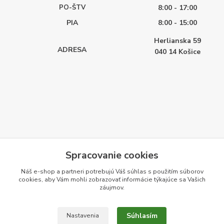
PO-ŠTV
8:00 - 17:00
PIA
8:00 - 15:00
Herlianska 59
ADRESA
040 14
Košice
Spracovanie cookies
Náš e-shop a partneri potrebujú Váš
súhlas
s použitím súborov
cookies, aby Vám mohli zobrazovať informácie týkajúce sa Vašich
záujmov.
Súhlasím
Nastavenia