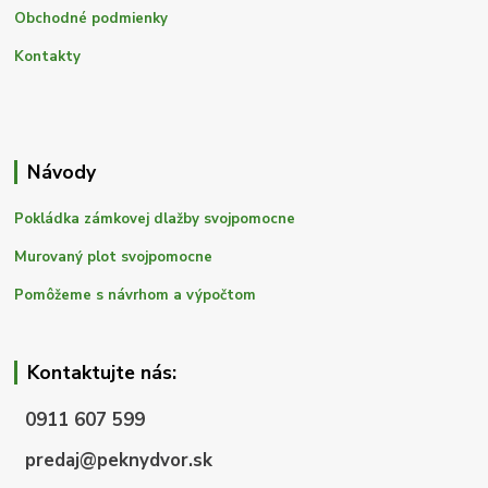
Obchodné podmienky
Kontakty
Návody
Pokládka zámkovej dlažby svojpomocne
Murovaný plot svojpomocne
Pomôžeme s návrhom a výpočtom
Kontaktujte nás:
0911 607 599
predaj@peknydvor.sk