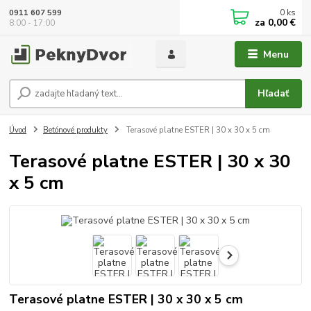
0
ks
0911 607 599
za
0,00 €
8:00 - 17:00
Menu
Hľadať
Úvod
Betónové produkty
Terasové platne ESTER | 30 x 30 x 5 cm
Terasové platne ESTER | 30 x 30
x 5 cm
Terasové platne ESTER | 30 x 30 x 5 cm