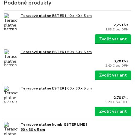
Podobné produkty
Terasové platne ESTER | 40 x 40 x 5 cm
2,25 €
/
ks
1,83 €
bez DPH
Zvoliť variant
Terasové platne ESTER | 50 x 50 x 5 cm
3,20 €
/
ks
2,60 €
bez DPH
Zvoliť variant
Terasové platne ESTER | 60 x 30 x 5 cm
2,70 €
/
ks
2,20 €
bez DPH
Zvoliť variant
Terasové platne kombi ESTER LINE |
60 x 30 x 5 cm