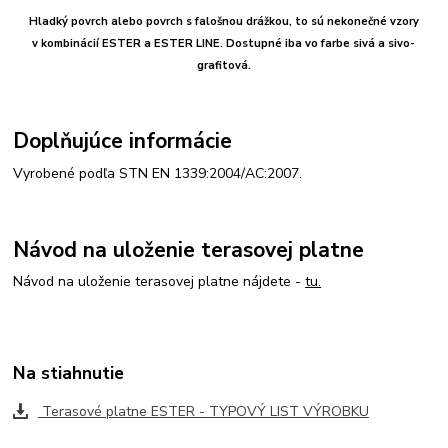
Hladký povrch alebo povrch s falošnou drážkou, to sú nekonečné vzory
v kombinácií ESTER a ESTER LINE. Dostupné iba vo farbe sivá a sivo-
grafitová.
Doplňujúce informácie
Vyrobené podľa STN EN 1339:2004/AC:2007.
Návod na uloženie terasovej platne
Návod na uloženie terasovej platne nájdete -
tu.
Na stiahnutie
Terasové platne ESTER - TYPOVÝ LIST VÝROBKU