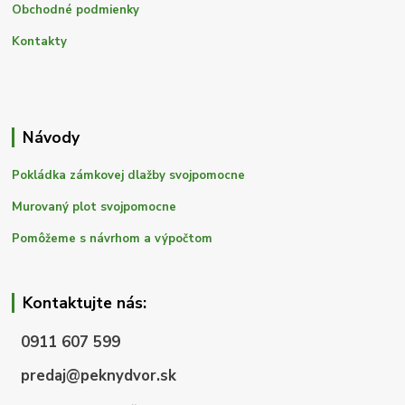
Obchodné podmienky
Kontakty
Návody
Pokládka zámkovej dlažby svojpomocne
Murovaný plot svojpomocne
Pomôžeme s návrhom a výpočtom
Kontaktujte nás:
0911 607 599
predaj@peknydvor.sk