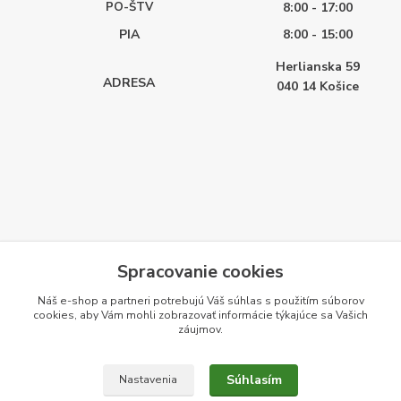
PO-ŠTV
8:00 - 17:00
PIA
8:00 - 15:00
Herlianska 59
ADRESA
040 14
Košice
Spracovanie cookies
Náš e-shop a partneri potrebujú Váš
súhlas
s použitím súborov
cookies, aby Vám mohli zobrazovať informácie týkajúce sa Vašich
záujmov.
Súhlasím
Nastavenia