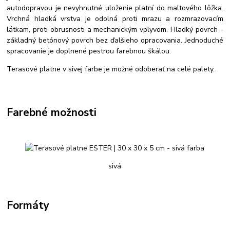
autodopravou je nevyhnutné uloženie platní do maltového lôžka.
Vrchná hladká vrstva je odolná proti mrazu a rozmrazovacím
látkam, proti obrusnosti a mechanickým vplyvom. Hladký povrch -
základný betónový povrch bez ďalšieho opracovania. Jednoduché
spracovanie je doplnené pestrou farebnou škálou.
Terasové platne v sivej farbe je možné odoberať na celé palety.
Farebné možnosti
sivá
Formáty