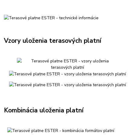
Vzory uloženia terasových platní
Kombinácia uloženia platní