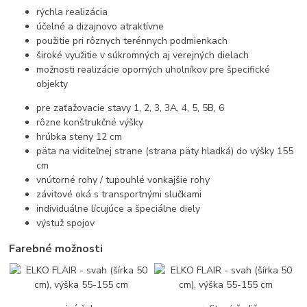
rýchla realizácia
účelné a dizajnovo atraktívne
použitie pri rôznych terénnych podmienkach
široké využitie v súkromných aj verejných dielach
možnosti realizácie oporných uholníkov pre špecifické
objekty
pre zaťažovacie stavy 1, 2, 3, 3A, 4, 5, 5B, 6
rôzne konštrukčné výšky
hrúbka steny 12 cm
päta na viditeľnej strane (strana päty hladká) do výšky 155
cm
vnútorné rohy / tupouhlé vonkajšie rohy
závitové oká s transportnými slučkami
individuálne lícujúce a špeciálne diely
výstuž spojov
Farebné možnosti