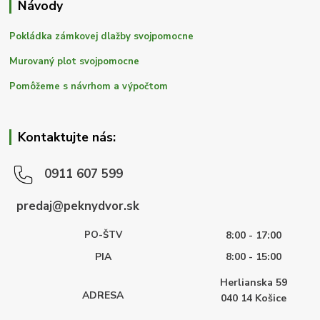
Návody
Pokládka zámkovej dlažby svojpomocne
Murovaný plot svojpomocne
Pomôžeme s návrhom a výpočtom
Kontaktujte nás:
0911 607 599
predaj@peknydvor.sk
PO-ŠTV
8:00 - 17:00
PIA
8:00 - 15:00
Herlianska 59
ADRESA
040 14
Košice