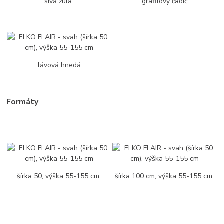
sivá žula
grafitový čadič
lávová hnedá
Formáty
šírka 50, výška 55-155 cm
šírka 100 cm, výška 55-155 cm