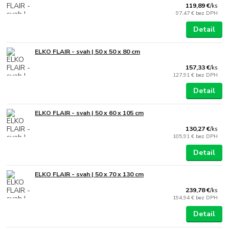
119,89 €
/
ks
97,47 €
bez DPH
Detail
ELKO FLAIR - svah | 50 x 50 x 80 cm
157,33 €
/
ks
127,91 €
bez DPH
Detail
ELKO FLAIR - svah | 50 x 60 x 105 cm
130,27 €
/
ks
105,91 €
bez DPH
Detail
ELKO FLAIR - svah | 50 x 70 x 130 cm
239,78 €
/
ks
194,94 €
bez DPH
Detail