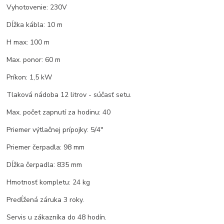
Vyhotovenie: 230V
Dĺžka kábla: 10 m
H max: 100 m
Max. ponor: 60 m
Príkon: 1,5 kW
Tlaková nádoba 12 litrov - súčasť setu.
Max. počet zapnutí za hodinu: 40
Priemer výtlačnej prípojky: 5/4"
Priemer čerpadla: 98 mm
Dĺžka čerpadla: 835 mm
Hmotnosť kompletu: 24 kg
Predĺžená záruka 3 roky.
Servis u zákazníka do 48 hodín.