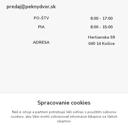
predaj@peknydvor.sk
PO-ŠTV
8:00 - 17:00
PIA
8:00 - 15:00
Herlianska 59
ADRESA
040 14
Košice
Spracovanie cookies
Náš e-shop a partneri potrebujú Váš
súhlas
s použitím súborov
cookies, aby Vám mohli zobrazovať informácie týkajúce sa Vašich
záujmov.